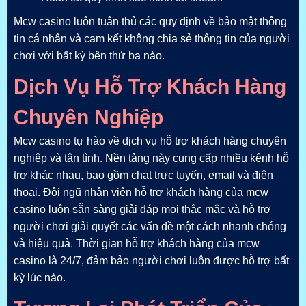
Mcw casino luôn tuân thủ các quy định về bảo mật thông
tin cá nhân và cam kết không chia sẻ thông tin của người
chơi với bất kỳ bên thứ ba nào.
Dịch Vụ Hỗ Trợ Khách Hàng
Chuyên Nghiệp
Mcw casino tự hào về dịch vụ hỗ trợ khách hàng chuyên
nghiệp và tận tình. Nền tảng này cung cấp nhiều kênh hỗ
trợ khác nhau, bao gồm chat trực tuyến, email và điện
thoại. Đội ngũ nhân viên hỗ trợ khách hàng của mcw
casino luôn sẵn sàng giải đáp mọi thắc mắc và hỗ trợ
người chơi giải quyết các vấn đề một cách nhanh chóng
và hiệu quả. Thời gian hỗ trợ khách hàng của mcw
casino là 24/7, đảm bảo người chơi luôn được hỗ trợ bất
kỳ lúc nào.