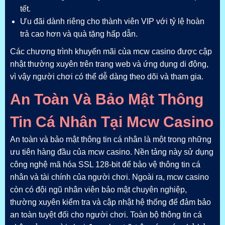
tết.
Ưu đãi dành riêng cho thành viên VIP với tỷ lệ hoàn
trả cao hơn và quà tặng hấp dẫn.
Các chương trình khuyến mãi của mcw casino được cập
nhật thường xuyên trên trang web và ứng dụng di động,
vì vậy người chơi có thể dễ dàng theo dõi và tham gia.
An Toàn Và Bảo Mật Thông
Tin Cá Nhân Tại Mcw Casino
An toàn và bảo mật thông tin cá nhân là một trong những
ưu tiên hàng đầu của mcw casino. Nền tảng này sử dụng
công nghệ mã hóa SSL 128-bit để bảo vệ thông tin cá
nhân và tài chính của người chơi. Ngoài ra, mcw casino
còn có đội ngũ nhân viên bảo mật chuyên nghiệp,
thường xuyên kiểm tra và cập nhật hệ thống để đảm bảo
an toàn tuyệt đối cho người chơi. Toàn bộ thông tin cá