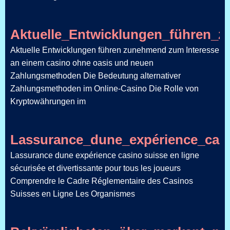
Aktuelle_Entwicklungen_führen_
Aktuelle Entwicklungen führen zunehmend zum Interesse
an einem casino ohne oasis und neuen
Zahlungsmethoden Die Bedeutung alternativer
Zahlungsmethoden im Online-Casino Die Rolle von
Kryptowährungen im
Lassurance_dune_expérience_casin
Lassurance dune expérience casino suisse en ligne
sécurisée et divertissante pour tous les joueurs
Comprendre le Cadre Réglementaire des Casinos
Suisses en Ligne Les Organismes