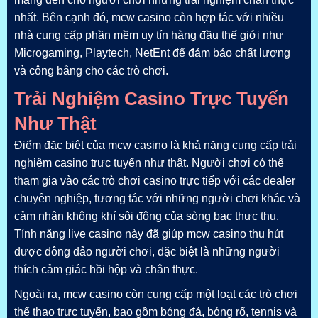
nhất. Bên cạnh đó, mcw casino còn hợp tác với nhiều
nhà cung cấp phần mềm uy tín hàng đầu thế giới như
Microgaming, Playtech, NetEnt để đảm bảo chất lượng
và công bằng cho các trò chơi.
Trải Nghiệm Casino Trực Tuyến
Như Thật
Điểm đặc biệt của mcw casino là khả năng cung cấp trải
nghiệm casino trực tuyến như thật. Người chơi có thể
tham gia vào các trò chơi casino trực tiếp với các dealer
chuyên nghiệp, tương tác với những người chơi khác và
cảm nhận không khí sôi động của sòng bạc thực thụ.
Tính năng live casino này đã giúp mcw casino thu hút
được đông đảo người chơi, đặc biệt là những người
thích cảm giác hồi hộp và chân thực.
Ngoài ra, mcw casino còn cung cấp một loạt các trò chơi
thể thao trực tuyến, bao gồm bóng đá, bóng rổ, tennis và