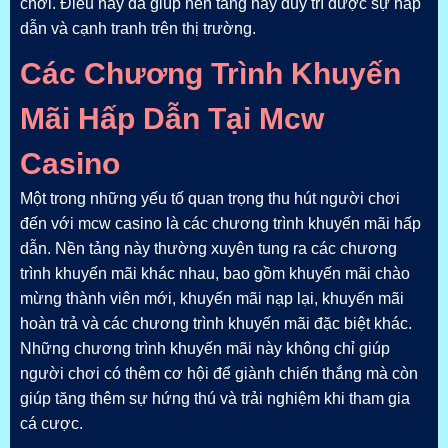
chơi. Điều này đã giúp nền tảng này duy trì được sự hấp
dẫn và cạnh tranh trên thị trường.
Các Chương Trình Khuyến
Mãi Hấp Dẫn Tại Mcw
Casino
Một trong những yếu tố quan trọng thu hút người chơi
đến với mcw casino là các chương trình khuyến mãi hấp
dẫn. Nền tảng này thường xuyên tung ra các chương
trình khuyến mãi khác nhau, bao gồm khuyến mãi chào
mừng thành viên mới, khuyến mãi nạp lại, khuyến mãi
hoàn trả và các chương trình khuyến mãi đặc biệt khác.
Những chương trình khuyến mãi này không chỉ giúp
người chơi có thêm cơ hội để giành chiến thắng mà còn
giúp tăng thêm sự hứng thú và trải nghiệm khi tham gia
cá cược.