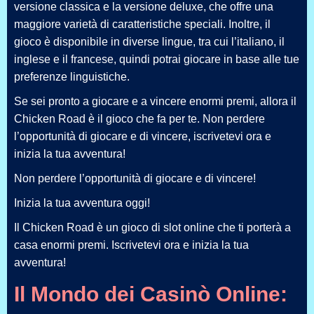
versione classica e la versione deluxe, che offre una
maggiore varietà di caratteristiche speciali. Inoltre, il
gioco è disponibile in diverse lingue, tra cui l’italiano, il
inglese e il francese, quindi potrai giocare in base alle tue
preferenze linguistiche.
Se sei pronto a giocare e a vincere enormi premi, allora il
Chicken Road è il gioco che fa per te. Non perdere
l’opportunità di giocare e di vincere, iscrivetevi ora e
inizia la tua avventura!
Non perdere l’opportunità di giocare e di vincere!
Inizia la tua avventura oggi!
Il Chicken Road è un gioco di slot online che ti porterà a
casa enormi premi. Iscrivetevi ora e inizia la tua
avventura!
Il Mondo dei Casinò Online: