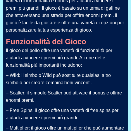
varietà di funzionalità e bonus per aiutarti a vincere i
premi più grandi. Il gioco è basato su un tema di galline
che attraversano una strada per offrire enormi premi. Il
gioco è facile da giocare e offre una varietà di opzioni per
personalizzare la tua esperienza di gioco.
Funzionalità del Gioco
Il gioco del pollo offre una varietà di funzionalità per
aiutarti a vincere i premi più grandi. Alcune delle
funzionalità più importanti includono:
– Wild: il simbolo Wild può sostituire qualsiasi altro
simbolo per creare combinazioni vincenti.
– Scatter: il simbolo Scatter può attivare il bonus e offrire
enormi premi.
– Free Spins: il gioco offre una varietà di free spins per
aiutarti a vincere i premi più grandi.
– Multiplier: il gioco offre un multiplier che può aumentare