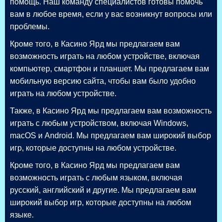
помощь. Наш команду специалистов готовы помочь
вам в любое время, если у вас возникнут вопросы или
проблемы.
Кроме того, в Касино Ярд мы предлагаем вам
возможность играть на любом устройстве, включая
компьютер, смартфон и планшет. Мы предлагаем вам
мобильную версию сайта, чтобы вам было удобно
играть на любом устройстве.
Также, в Касино Ярд мы предлагаем вам возможность
играть с любым устройством, включая Windows,
macOS и Android. Мы предлагаем вам широкий выбор
игр, которые доступны на любом устройстве.
Кроме того, в Касино Ярд мы предлагаем вам
возможность играть с любым языком, включая
русский, английский и другие. Мы предлагаем вам
широкий выбор игр, которые доступны на любом
языке.