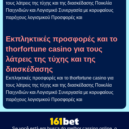
τους λάτρεις της τύχης και της διασκέδασης Ποικιλία
Παιχνιδιών και Λογισμικό Συνεργασία με κορυφαίους
παρόχους λογισμικού Προσφορές και
Εκπληκτικές προσφορές και το
thorfortune casino για τους
λάτρεις της τύχης και της
διασκέδασης
Εκπληκτικές προσφορές και το thorfortune casino για
τους λάτρεις της τύχης και της διασκέδασης Ποικιλία
Παιχνιδιών και Λογισμικό Συνεργασία με κορυφαίους
παρόχους λογισμικού Προσφορές και
Se você está em busca do melhor cassino online, o