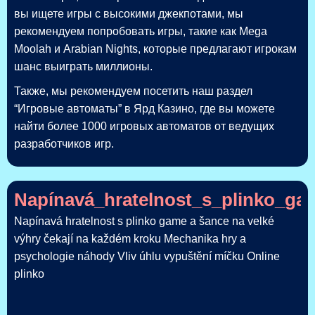
вы ищете игры с высокими джекпотами, мы
рекомендуем попробовать игры, такие как Mega
Moolah и Arabian Nights, которые предлагают игрокам
шанс выиграть миллионы.
Также, мы рекомендуем посетить наш раздел
“Игровые автоматы” в Ярд Казино, где вы можете
найти более 1000 игровых автоматов от ведущих
разработчиков игр.
Napínavá_hratelnost_s_plinko_ga
Napínavá hratelnost s plinko game a šance na velké
výhry čekají na každém kroku Mechanika hry a
psychologie náhody Vliv úhlu vypuštění míčku Online
plinko