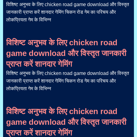
विशिष्ट अनुभव के लिए chicken road game download और विस्तृत
जानकारी प्राप्त करें शानदार गेमिंग चिकन रोड गेम का परिचय और
लोकप्रियता गेम के विभिन्न
विशिष्ट अनुभव के लिए chicken road
game download और विस्तृत जानकारी
प्राप्त करें शानदार गेमिंग
विशिष्ट अनुभव के लिए chicken road game download और विस्तृत
जानकारी प्राप्त करें शानदार गेमिंग चिकन रोड गेम का परिचय और
लोकप्रियता गेम के विभिन्न
विशिष्ट अनुभव के लिए chicken road
game download और विस्तृत जानकारी
प्राप्त करें शानदार गेमिंग