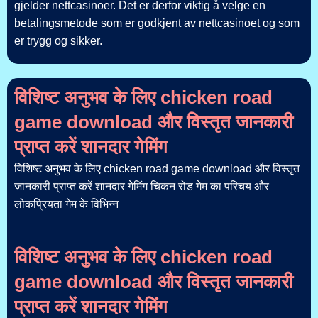
gjelder nettcasinoer. Det er derfor viktig å velge en
betalingsmetode som er godkjent av nettcasinoet og som
er trygg og sikker.
विशिष्ट अनुभव के लिए chicken road
game download और विस्तृत जानकारी
प्राप्त करें शानदार गेमिंग
विशिष्ट अनुभव के लिए chicken road game download और विस्तृत
जानकारी प्राप्त करें शानदार गेमिंग चिकन रोड गेम का परिचय और
लोकप्रियता गेम के विभिन्न
विशिष्ट अनुभव के लिए chicken road
game download और विस्तृत जानकारी
प्राप्त करें शानदार गेमिंग