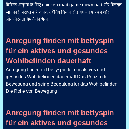
विशिष्ट अनुभव के लिए chicken road game download और विस्तृत
जानकारी प्राप्त करें शानदार गेमिंग चिकन रोड गेम का परिचय और
लोकप्रियता गेम के विभिन्न
Anregung finden mit bettyspin
für ein aktives und gesundes
Wohlbefinden dauerhaft
Anregung finden mit bettyspin für ein aktives und
gesundes Wohlbefinden dauerhaft Das Prinzip der
Bewegung und seine Bedeutung für das Wohlbefinden
Die Rolle von Bewegung
Anregung finden mit bettyspin
für ein aktives und gesundes