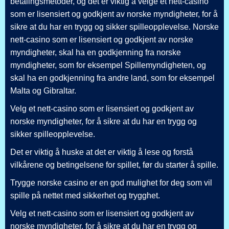
betalingsmetoder, og det er viktig å velge et nett-casino
som er lisensiert og godkjent av norske myndigheter, for å
sikre at du har en trygg og sikker spilleopplevelse. Norske
nett-casino som er lisensiert og godkjent av norske
myndigheter, skal ha en godkjenning fra norske
myndigheter, som for eksempel Spillemyndigheten, og
skal ha en godkjenning fra andre land, som for eksempel
Malta og Gibraltar.
Velg et nett-casino som er lisensiert og godkjent av
norske myndigheter, for å sikre at du har en trygg og
sikker spilleopplevelse.
Det er viktig å huske at det er viktig å lese og forstå
vilkårene og betingelsene for spillet, før du starter å spille.
Trygge norske casino er en god mulighet for deg som vil
spille på nettet med sikkerhet og trygghet.
Velg et nett-casino som er lisensiert og godkjent av
norske myndigheter, for å sikre at du har en trygg og