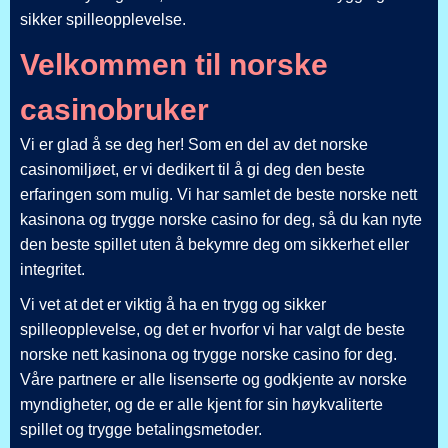
sikker spilleopplevelse.
Velkommen til norske
casinobruker
Vi er glad å se deg her! Som en del av det norske
casinomiljøet, er vi dedikert til å gi deg den beste
erfaringen som mulig. Vi har samlet de beste norske nett
kasinona og trygge norske casino for deg, så du kan nyte
den beste spillet uten å bekymre deg om sikkerhet eller
integritet.
Vi vet at det er viktig å ha en trygg og sikker
spilleopplevelse, og det er hvorfor vi har valgt de beste
norske nett kasinona og trygge norske casino for deg.
Våre partnere er alle lisenserte og godkjente av norske
myndigheter, og de er alle kjent for sin høykvaliterte
spillet og trygge betalingsmetoder.