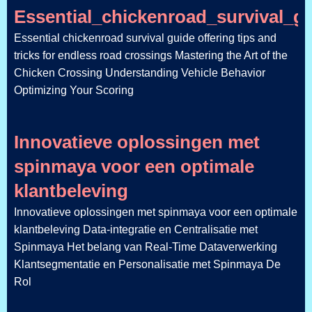
Essential_chickenroad_survival_g
Essential chickenroad survival guide offering tips and
tricks for endless road crossings Mastering the Art of the
Chicken Crossing Understanding Vehicle Behavior
Optimizing Your Scoring
Innovatieve oplossingen met
spinmaya voor een optimale
klantbeleving
Innovatieve oplossingen met spinmaya voor een optimale
klantbeleving Data-integratie en Centralisatie met
Spinmaya Het belang van Real-Time Dataverwerking
Klantsegmentatie en Personalisatie met Spinmaya De
Rol