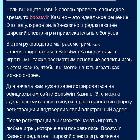
Если вы ищете новый способ провести свободное
время, то
boostwin
Казино – это идеальное решение.
Это популярное онлайн-казино, предлагающее
широкий спектр игр и привлекательных бонусов.
В этом руководстве мы рассмотрим, как
зарегистрироваться в Boostwin Казино и начать
играть. Мы также рассмотрим основные аспекты игры
в этом казино, чтобы вы могли начать играть как
можно скорее.
Для начала вам нужно зарегистрироваться на
официальном сайте Boostwin Казино. Это можно
сделать в считанные минуты, просто заполнив форму
регистрации и подтвердив свой электронный адрес.
После регистрации вы сможете начать играть в
любые игры, которые вам понравились. Boostwin
Казино предлагает широкий спектр игр, включая