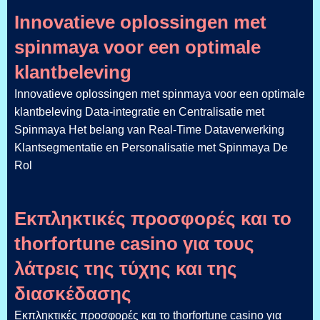
Innovatieve oplossingen met
spinmaya voor een optimale
klantbeleving
Innovatieve oplossingen met spinmaya voor een optimale
klantbeleving Data-integratie en Centralisatie met
Spinmaya Het belang van Real-Time Dataverwerking
Klantsegmentatie en Personalisatie met Spinmaya De
Rol
Εκπληκτικές προσφορές και το
thorfortune casino για τους
λάτρεις της τύχης και της
διασκέδασης
Εκπληκτικές προσφορές και το thorfortune casino για