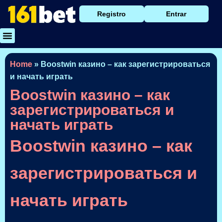
Registro
Entrar
Baixar Aplicativo
Caça Níqueis
Cassino Ao Vivo
Home
»
Boostwin казино – как зарегистрироваться
и начать играть
Boostwin казино – как
зарегистрироваться и
начать играть
Boostwin казино – как
зарегистрироваться и
начать играть