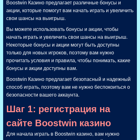
Boostwin Казино предлагает различные бонусы и
акции, которые помогут вам начать играть и увеличить
свои шансы на выигрыш.
Вы можете использовать бонусы и акции, чтобы
начать играть и увеличить свои шансы на выигрыш.
Некоторые бонусы и акции могут быть доступны
только для новых игроков, поэтому вам нужно
прочитать условия и правила, чтобы понимать, какие
бонусы и акции доступны вам.
Boostwin Казино предлагает безопасный и надежный
способ играть, поэтому вам не нужно беспокоиться о
безопасности вашего аккаунта.
Шаг 1: регистрация на
сайте Boostwin казино
Для начала играть в Boostwin казино, вам нужно