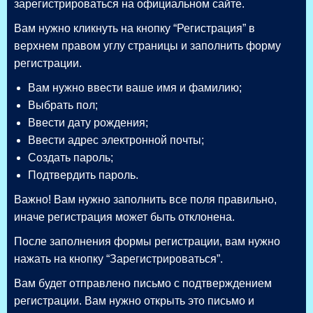
зарегистрироваться на официальном сайте.
Вам нужно кликнуть на кнопку “Регистрация” в
верхнем правом углу страницы и заполнить форму
регистрации.
Вам нужно ввести ваше имя и фамилию;
Выбрать пол;
Ввести дату рождения;
Ввести адрес электронной почты;
Создать пароль;
Подтвердить пароль.
Важно! Вам нужно заполнить все поля правильно,
иначе регистрация может быть отклонена.
После заполнения формы регистрации, вам нужно
нажать на кнопку “Зарегистрироваться”.
Вам будет отправлено письмо с подтверждением
регистрации. Вам нужно открыть это письмо и