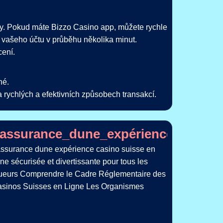
by. Pokud máte Bizzo Casino app, můžete rychle
 vašeho účtu v průběhu několika minut.
cení.
né.
 rychlých a efektivních způsobech transakcí.
panntes_Glücksspiele
n_zunehmend_zum_Interesse_an_ein
assurance_dune_expérience_casino_
ssurance dune expérience casino suisse en
gne sécurisée et divertissante pour tous les
ueurs Comprendre le Cadre Réglementaire des
sinos Suisses en Ligne Les Organismes