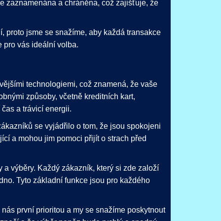
 je zaznamenána a chráněna, což zajišťuje, že
rní, proto jsme se snažíme, aby každá transakce
e pro vás ideální volba.
jnovějšími technologiemi, což znamená, že vaše
obnými způsoby, včetně kreditních kart,
as a trávicí energii.
kazníků se vyjádřilo o tom, že jsou spokojeni
jící a mohou jim pomoci přijít o strach před
a výběry. Každý zákazník, který si zde založí
adno. Tyto základní funkce jsou pro každého
o nás první prioritou a my se snažíme poskytnout