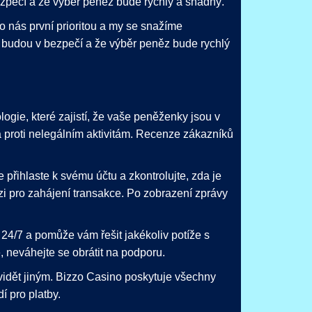
bezpečí a že výběr peněz bude rychlý a snadný.
ro nás první prioritou a my se snažíme
ze budou v bezpečí a že výběr peněz bude rychlý
ogie, které zajistí, že vaše peněženky jsou v
á proti nelegálním aktivitám. Recenze zákazníků
 přihlaste k svému účtu a zkontrolujte, zda je
i pro zahájení transakce. Po zobrazení zprávy
24/7 a pomůže vám řešit jakékoliv potíže s
, neváhejte se obrátit na podporu.
 vidět jiným. Bizzo Casino poskytuje všechny
í pro platby.