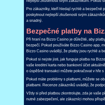
nejlepší zkušenosti svým zákazníkům. Pokud si p
Pro zákazníky, kteří hledají rychlé a bezpečné 
poskytnout nejlepší zkušenosti svým zákazníkům.
a snadný.
Bezpečné platby na Bi
Při hraní na Bizzo Casino je důležité, aby plat
bezpečí. Pokud používáte Bizzo Casino app, můž
Bizzo Casino uvádějí, že platby jsou rychlé a 
Pokud si nejste jisti, jak funguje platba na Biz
vaše kreditní karta nebo bankovní účet aktuál
o úspěšné transakci můžete pokračovat v hře s
Pokud máte problémy s platbami, můžete se obrá
platbami. Recenze zákazníků uvádějí, že podpora
Vždy si před platbou zkontrolujte, zda je vaše 
nutné zabezpečení, ale zákazníci mohou přispět