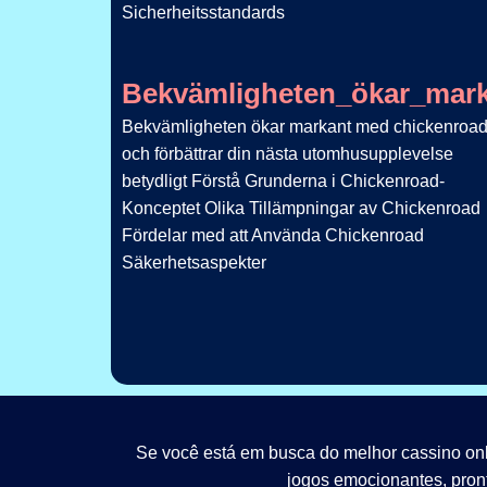
Sicherheitsstandards
Bekvämligheten_ökar_mark
Bekvämligheten ökar markant med chickenroa
och förbättrar din nästa utomhusupplevelse
betydligt Förstå Grunderna i Chickenroad-
Konceptet Olika Tillämpningar av Chickenroad
Fördelar med att Använda Chickenroad
Säkerhetsaspekter
Se você está em busca do melhor cassino onl
jogos emocionantes, pront