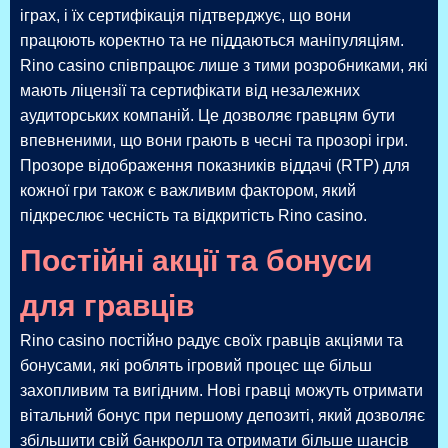
іграх, і їх сертифікація підтверджує, що вони
працюють коректно та не піддаються маніпуляціям.
Rino casino співпрацює лише з тими розробниками, які
мають ліцензії та сертифікати від незалежних
аудиторських компаній. Це дозволяє гравцям бути
впевненими, що вони грають в чесні та прозорі ігри.
Прозоре відображення показників віддачі (RTP) для
кожної гри також є важливим фактором, який
підкреслює чесність та відкритість Rino casino.
Постійні акції та бонуси
для гравців
Rino casino постійно радує своїх гравців акціями та
бонусами, які роблять ігровий процес ще більш
захопливим та вигідним. Нові гравці можуть отримати
вітальний бонус при першому депозиті, який дозволяє
збільшити свій банкролл та отримати більше шансів