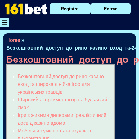
Registro
Entrar
Baixar Aplicativo
Caça Níqueis
Cassino Ao Vivo
Home
»
Безкоштовний_доступ_до_рино_казино_вход_та-24
Безкоштовний_доступ_до_р
Безкоштовний доступ до рино казино
вход та широка лінійка ігор для
українських гравців
Широкий асортимент ігор на будь-який
смак
Ігри з живими дилерами: реалістичний
досвід казино вдома
Мобільна сумісність та зручність
використання