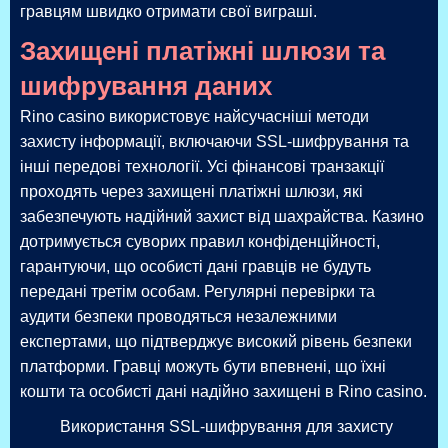
гравцям швидко отримати свої виграші.
Захищені платіжні шлюзи та
шифрування даних
Rino casino використовує найсучасніші методи
захисту інформації, включаючи SSL-шифрування та
інші передові технології. Усі фінансові транзакції
проходять через захищені платіжні шлюзи, які
забезпечують надійний захист від шахрайства. Казино
дотримується суворих правил конфіденційності,
гарантуючи, що особисті дані гравців не будуть
передані третім особам. Регулярні перевірки та
аудити безпеки проводяться незалежними
експертами, що підтверджує високий рівень безпеки
платформи. Гравці можуть бути впевнені, що їхні
кошти та особисті дані надійно захищені в Rino casino.
Використання SSL-шифрування для захисту