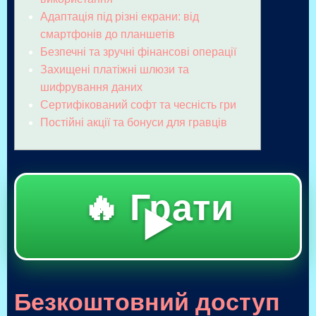
Адаптація під різні екрани: від
смартфонів до планшетів
Безпечні та зручні фінансові операції
Захищені платіжні шлюзи та
шифрування даних
Сертифікований софт та чесність гри
Постійні акції та бонуси для гравців
🔥 Грати
▶️
Безкоштовний доступ