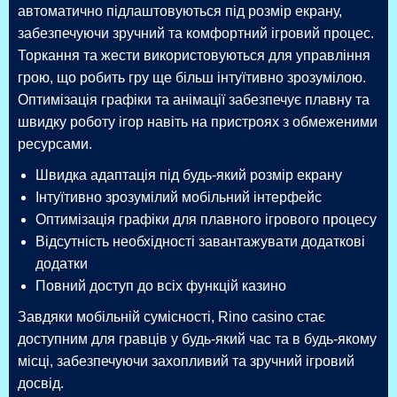
автоматично підлаштовуються під розмір екрану,
забезпечуючи зручний та комфортний ігровий процес.
Торкання та жести використовуються для управління
грою, що робить гру ще більш інтуїтивно зрозумілою.
Оптимізація графіки та анімації забезпечує плавну та
швидку роботу ігор навіть на пристроях з обмеженими
ресурсами.
Швидка адаптація під будь-який розмір екрану
Інтуїтивно зрозумілий мобільний інтерфейс
Оптимізація графіки для плавного ігрового процесу
Відсутність необхідності завантажувати додаткові
додатки
Повний доступ до всіх функцій казино
Завдяки мобільній сумісності, Rino casino стає
доступним для гравців у будь-який час та в будь-якому
місці, забезпечуючи захопливий та зручний ігровий
досвід.