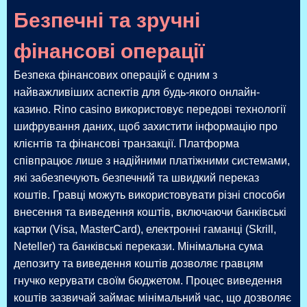
Безпечні та зручні
фінансові операції
Безпека фінансових операцій є одним з
найважливіших аспектів для будь-якого онлайн-
казино. Rino casino використовує передові технології
шифрування даних, щоб захистити інформацію про
клієнтів та фінансові транзакції. Платформа
співпрацює лише з надійними платіжними системами,
які забезпечують безпечний та швидкий переказ
коштів. Гравці можуть використовувати різні способи
внесення та виведення коштів, включаючи банківські
картки (Visa, MasterCard), електронні гаманці (Skrill,
Neteller) та банківські перекази. Мінімальна сума
депозиту та виведення коштів дозволяє гравцям
гнучко керувати своїм бюджетом. Процес виведення
коштів зазвичай займає мінімальний час, що дозволяє