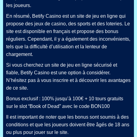
les joueurs.
En résumé, Betify Casino est un site de jeu en ligne qui
propose des jeux de casino, des sports et des loteries. Le
site est disponible en français et propose des bonus
réguliers. Cependant, il y a également des inconvénients,
tels que la difficulté d’utilisation et la lenteur de
chargement.
Si vous cherchez un site de jeu en ligne sécurisé et
fiable, Betify Casino est une option à considérer.
N’hésitez pas à vous inscrire et à découvrir les avantages
de ce site.
Bonus exclusif : 100% jusqu’à 100€ + 10 tours gratuits
sur le slot “Book of Dead” avec le code BON100
Il est important de noter que les bonus sont soumis à des
conditions et que les joueurs doivent être âgés de 18 ans
ou plus pour jouer sur le site.