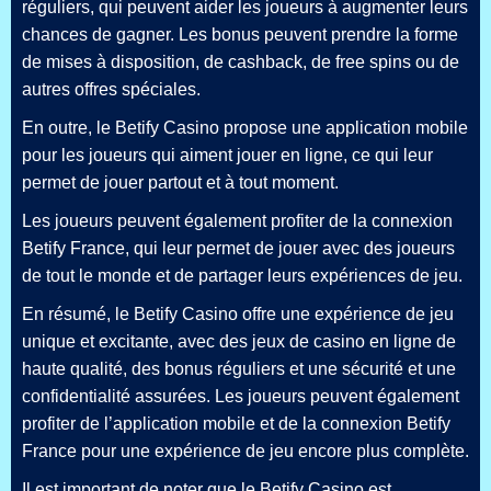
réguliers, qui peuvent aider les joueurs à augmenter leurs
chances de gagner. Les bonus peuvent prendre la forme
de mises à disposition, de cashback, de free spins ou de
autres offres spéciales.
En outre, le Betify Casino propose une application mobile
pour les joueurs qui aiment jouer en ligne, ce qui leur
permet de jouer partout et à tout moment.
Les joueurs peuvent également profiter de la connexion
Betify France, qui leur permet de jouer avec des joueurs
de tout le monde et de partager leurs expériences de jeu.
En résumé, le Betify Casino offre une expérience de jeu
unique et excitante, avec des jeux de casino en ligne de
haute qualité, des bonus réguliers et une sécurité et une
confidentialité assurées. Les joueurs peuvent également
profiter de l’application mobile et de la connexion Betify
France pour une expérience de jeu encore plus complète.
Il est important de noter que le Betify Casino est