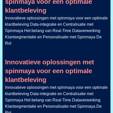
spinmaya voor een optimale
klantbeleving
Innovatieve oplossingen met spinmaya voor een optimale
klantbeleving Data-integratie en Centralisatie met
Spinmaya Het belang van Real-Time Dataverwerking
Klantsegmentatie en Personalisatie met Spinmaya De
Rol
Innovatieve oplossingen met
spinmaya voor een optimale
klantbeleving
Innovatieve oplossingen met spinmaya voor een optimale
klantbeleving Data-integratie en Centralisatie met
Spinmaya Het belang van Real-Time Dataverwerking
Klantsegmentatie en Personalisatie met Spinmaya De
Rol