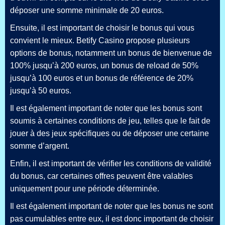
déposer une somme minimale de 20 euros.
Ensuite, il est important de choisir le bonus qui vous
convient le mieux. Betify Casino propose plusieurs
options de bonus, notamment un bonus de bienvenue de
100% jusqu’à 200 euros, un bonus de reload de 50%
jusqu’à 100 euros et un bonus de référence de 20%
jusqu’à 50 euros.
Il est également important de noter que les bonus sont
soumis à certaines conditions de jeu, telles que le fait de
jouer à des jeux spécifiques ou de déposer une certaine
somme d’argent.
Enfin, il est important de vérifier les conditions de validité
du bonus, car certaines offres peuvent être valables
uniquement pour une période déterminée.
Il est également important de noter que les bonus ne sont
pas cumulables entre eux, il est donc important de choisir