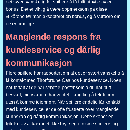
det svært vanskelig for spillere å få fullt utbytte av en
bonus. Det er viktig å være oppmerksom på disse
vilkårene før man aksepterer en bonus, og å vurdere om
de er rimelige.
Manglende respons fra
kundeservice og dårlig
kommunikasjon
Flere spillere har rapportert om at det er svært vanskelig å
få kontakt med Thorfortune Casinos kundeservice. Noen
har fortalt at de har sendt e-poster som aldri har blitt
besvart, mens andre har ventet i lang tid på telefonen
uten å komme igjennom. Når spillere endelig får kontakt
med kundeservice, er de ofte frustrerte over manglende
kunnskap og dårlig kommunikasjon. Dette skaper en
følelse av at kasinoet ikke bryr seg om sine spillere, og