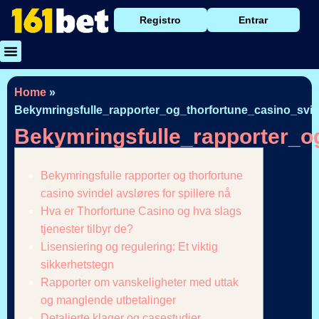
Registro
Entrar
Baixar Aplicativo
Caça Níqueis
Cassino Ao Vivo
Home
»
Bekymringsfulle_rapporter_og_thorfortune_casino_svin
Bekymringsfulle_rapporter_og
Bekymringsfulle rapporter og thorfortune
casino svindel avsløres for spillere nå
Hva er Thorfortune Casino og hva slags
tjenester tilbyr de?
Lisensiering og regulering: Et viktig
sikkerhetstegn
Rapporter om vanskeligheter med uttak
og manglende utbetalinger
Detaljerte klager og casestudier