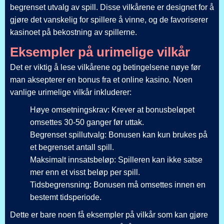
begrenset utvalg av spill. Disse vilkårene er designet for å
gjøre det vanskelig for spillere å vinne, og de favoriserer
kasinoet på bekostning av spillerne.
Eksempler på urimelige vilkår
Det er viktig å lese vilkårene og betingelsene nøye før
man aksepterer en bonus fra et online kasino. Noen
vanlige urimelige vilkår inkluderer:
Høye omsetningskrav: Krever at bonusbeløpet
omsettes 30-50 ganger før uttak.
Begrenset spillutvalg: Bonusen kan kun brukes på
et begrenset antall spill.
Maksimalt innsatsbeløp: Spilleren kan ikke satse
mer enn et visst beløp per spill.
Tidsbegrensning: Bonusen må omsettes innen en
bestemt tidsperiode.
Dette er bare noen få eksempler på vilkår som kan gjøre