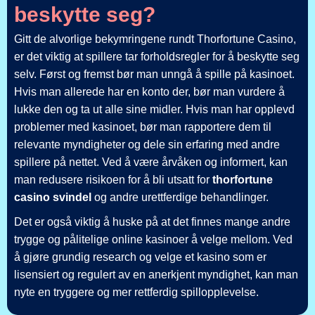
beskytte seg?
Gitt de alvorlige bekymringene rundt Thorfortune Casino,
er det viktig at spillere tar forholdsregler for å beskytte seg
selv. Først og fremst bør man unngå å spille på kasinoet.
Hvis man allerede har en konto der, bør man vurdere å
lukke den og ta ut alle sine midler. Hvis man har opplevd
problemer med kasinoet, bør man rapportere dem til
relevante myndigheter og dele sin erfaring med andre
spillere på nettet. Ved å være årvåken og informert, kan
man redusere risikoen for å bli utsatt for
thorfortune
casino svindel
og andre urettferdige behandlinger.
Det er også viktig å huske på at det finnes mange andre
trygge og pålitelige online kasinoer å velge mellom. Ved
å gjøre grundig research og velge et kasino som er
lisensiert og regulert av en anerkjent myndighet, kan man
nyte en tryggere og mer rettferdig spillopplevelse.