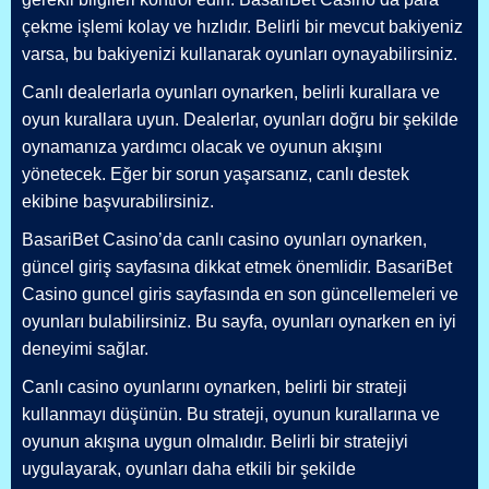
çekme işlemi kolay ve hızlıdır. Belirli bir mevcut bakiyeniz
varsa, bu bakiyenizi kullanarak oyunları oynayabilirsiniz.
Canlı dealerlarla oyunları oynarken, belirli kurallara ve
oyun kurallara uyun. Dealerlar, oyunları doğru bir şekilde
oynamanıza yardımcı olacak ve oyunun akışını
yönetecek. Eğer bir sorun yaşarsanız, canlı destek
ekibine başvurabilirsiniz.
BasariBet Casino’da canlı casino oyunları oynarken,
güncel giriş sayfasına dikkat etmek önemlidir. BasariBet
Casino guncel giris sayfasında en son güncellemeleri ve
oyunları bulabilirsiniz. Bu sayfa, oyunları oynarken en iyi
deneyimi sağlar.
Canlı casino oyunlarını oynarken, belirli bir strateji
kullanmayı düşünün. Bu strateji, oyunun kurallarına ve
oyunun akışına uygun olmalıdır. Belirli bir stratejiyi
uygulayarak, oyunları daha etkili bir şekilde