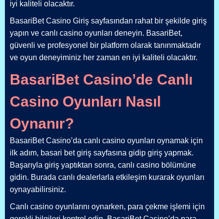
iyi kaliteli olacaktır.
BasariBet Casino Giriş sayfasından rahat bir şekilde giriş
yapın ve canlı casino oyunları deneyin. BasariBet,
güvenli ve profesyonel bir platform olarak tanınmaktadır
ve oyun deneyiminiz her zaman en iyi kaliteli olacaktır.
BasariBet Casino’de Canlı
Casino Oyunları Nasıl
Oynanır?
BasariBet Casino’da canlı casino oyunları oynamak için
ilk adım, basari bet giriş sayfasına gidip giriş yapmak.
Başarıyla giriş yaptıktan sonra, canlı casino bölümüne
gidin. Burada canlı dealerlarla etkileşim kurarak oyunları
oynayabilirsiniz.
Canlı casino oyunlarını oynarken, para çekme işlemi için
gerekli bilgileri kontrol edin. BasariBet Casino’da para