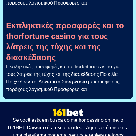
παρόχους λογισμικού Προσφορές και
Εκπληκτικές προσφορές και το
thorfortune casino για τους
λάτρεις της τύχης και της
διασκέδασης
Εκπληκτικές προσφορές και το thorfortune casino για
τους λάτρεις της τύχης και της διασκέδασης Ποικιλία
Παιχνιδιών και Λογισμικό Συνεργασία με κορυφαίους
παρόχους λογισμικού Προσφορές και
Se você está em busca do melhor cassino online, o
161BET Cassino
é a escolha ideal. Aqui, você encontra
uma plataforma moderna, segura e repleta de jogos