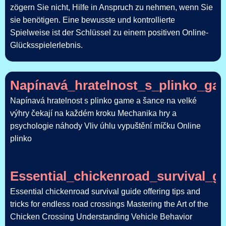
zögern Sie nicht, Hilfe in Anspruch zu nehmen, wenn Sie
sie benötigen. Eine bewusste und kontrollierte
Spielweise ist der Schlüssel zu einem positiven Online-
Glücksspielerlebnis.
Napínavá_hratelnost_s_plinko_ga
Napínavá hratelnost s plinko game a šance na velké
výhry čekají na každém kroku Mechanika hry a
psychologie náhody Vliv úhlu vypuštění míčku Online
plinko
Essential_chickenroad_survival_g
Essential chickenroad survival guide offering tips and
tricks for endless road crossings Mastering the Art of the
Chicken Crossing Understanding Vehicle Behavior