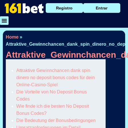
Registro
Entrar
Baixar Aplicativo
Caça Níqueis
Cassino Ao Vivo
Home
»
Attraktive_Gewinnchancen_dank_spin_dinero_no_depo
Attraktive_Gewinnchancen_d
Attraktive Gewinnchancen dank spin
dinero no deposit bonus codes für dein
Online-Casino-Spiel
Die Vorteile von No Deposit Bonus
Codes
Wie finde ich die besten No Deposit
Bonus Codes?
Die Bedeutung der Bonusbedingungen
Umsatzanforderungen im Detail