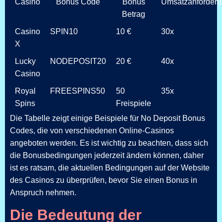
Casino
Bonus Code
Bonus
Umsatzanforder
Betrag
Casino
SPIN10
10 €
30x
X
Lucky
NODEPOSIT20
20 €
40x
Casino
Royal
FREESPINS50
50
35x
Spins
Freispiele
Die Tabelle zeigt einige Beispiele für No Deposit Bonus
Codes, die von verschiedenen Online-Casinos
angeboten werden. Es ist wichtig zu beachten, dass sich
die Bonusbedingungen jederzeit ändern können, daher
ist es ratsam, die aktuellen Bedingungen auf der Website
des Casinos zu überprüfen, bevor Sie einen Bonus in
Anspruch nehmen.
Die Bedeutung der