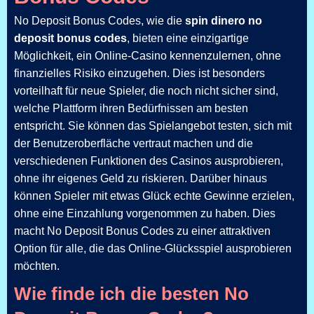
No Deposit Bonus Codes, wie die
spin dinero no
deposit bonus codes
, bieten eine einzigartige
Möglichkeit, ein Online-Casino kennenzulernen, ohne
finanzielles Risiko einzugehen. Dies ist besonders
vorteilhaft für neue Spieler, die noch nicht sicher sind,
welche Plattform ihren Bedürfnissen am besten
entspricht. Sie können das Spielangebot testen, sich mit
der Benutzeroberfläche vertraut machen und die
verschiedenen Funktionen des Casinos ausprobieren,
ohne ihr eigenes Geld zu riskieren. Darüber hinaus
können Spieler mit etwas Glück echte Gewinne erzielen,
ohne eine Einzahlung vorgenommen zu haben. Dies
macht No Deposit Bonus Codes zu einer attraktiven
Option für alle, die das Online-Glücksspiel ausprobieren
möchten.
Wie finde ich die besten No