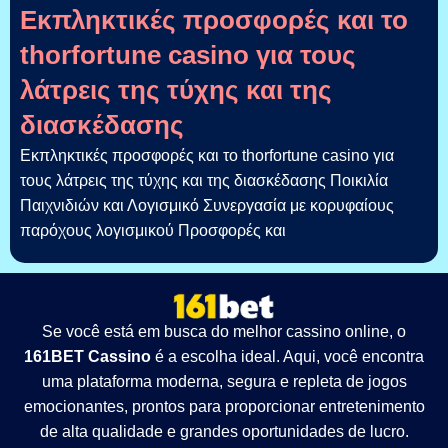
Εκπληκτικές προσφορές και το
thorfortune casino για τους
λάτρεις της τύχης και της
διασκέδασης
Εκπληκτικές προσφορές και το thorfortune casino για
τους λάτρεις της τύχης και της διασκέδασης Ποικιλία
Παιχνιδιών και Λογισμικό Συνεργασία με κορυφαίους
παρόχους λογισμικού Προσφορές και
Se você está em busca do melhor cassino online, o
161BET Cassino
é a escolha ideal. Aqui, você encontra
uma plataforma moderna, segura e repleta de jogos
emocionantes, prontos para proporcionar entretenimento
de alta qualidade e grandes oportunidades de lucro.