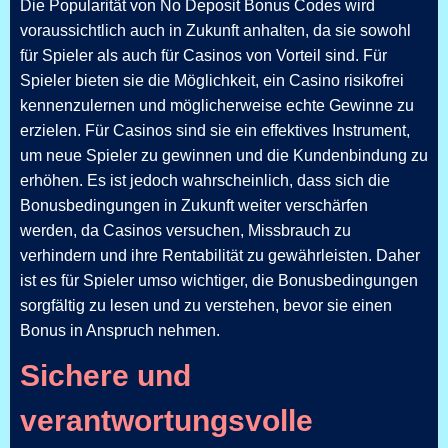
Die Popularität von No Deposit Bonus Codes wird
voraussichtlich auch in Zukunft anhalten, da sie sowohl
für Spieler als auch für Casinos von Vorteil sind. Für
Spieler bieten sie die Möglichkeit, ein Casino risikofrei
kennenzulernen und möglicherweise echte Gewinne zu
erzielen. Für Casinos sind sie ein effektives Instrument,
um neue Spieler zu gewinnen und die Kundenbindung zu
erhöhen. Es ist jedoch wahrscheinlich, dass sich die
Bonusbedingungen in Zukunft weiter verschärfen
werden, da Casinos versuchen, Missbrauch zu
verhindern und ihre Rentabilität zu gewährleisten. Daher
ist es für Spieler umso wichtiger, die Bonusbedingungen
sorgfältig zu lesen und zu verstehen, bevor sie einen
Bonus in Anspruch nehmen.
Sichere und
verantwortungsvolle