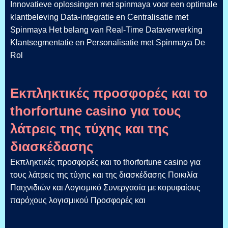
Innovatieve oplossingen met spinmaya voor een optimale
klantbeleving Data-integratie en Centralisatie met
Spinmaya Het belang van Real-Time Dataverwerking
Klantsegmentatie en Personalisatie met Spinmaya De
Rol
Εκπληκτικές προσφορές και το
thorfortune casino για τους
λάτρεις της τύχης και της
διασκέδασης
Εκπληκτικές προσφορές και το thorfortune casino για
τους λάτρεις της τύχης και της διασκέδασης Ποικιλία
Παιχνιδιών και Λογισμικό Συνεργασία με κορυφαίους
παρόχους λογισμικού Προσφορές και