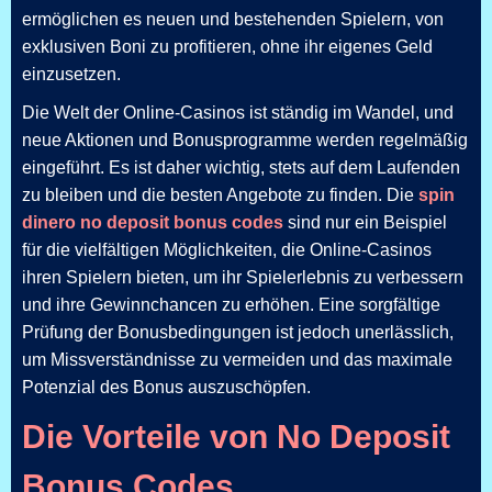
ermöglichen es neuen und bestehenden Spielern, von
exklusiven Boni zu profitieren, ohne ihr eigenes Geld
einzusetzen.
Die Welt der Online-Casinos ist ständig im Wandel, und
neue Aktionen und Bonusprogramme werden regelmäßig
eingeführt. Es ist daher wichtig, stets auf dem Laufenden
zu bleiben und die besten Angebote zu finden. Die
spin
dinero no deposit bonus codes
sind nur ein Beispiel
für die vielfältigen Möglichkeiten, die Online-Casinos
ihren Spielern bieten, um ihr Spielerlebnis zu verbessern
und ihre Gewinnchancen zu erhöhen. Eine sorgfältige
Prüfung der Bonusbedingungen ist jedoch unerlässlich,
um Missverständnisse zu vermeiden und das maximale
Potenzial des Bonus auszuschöpfen.
Die Vorteile von No Deposit
Bonus Codes