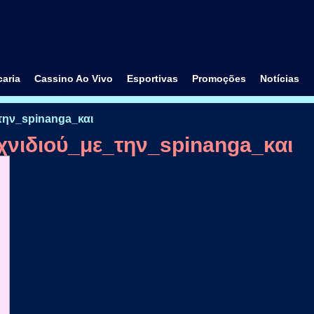
aria
Cassino Ao Vivo
Esportivas
Promoções
Notícias
την_spinanga_και
χνιδιού_με_την_spinanga_και