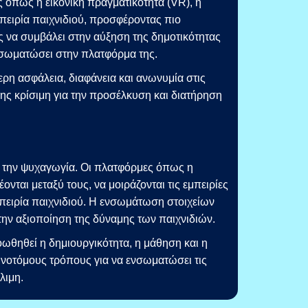
ς όπως η εικονική πραγματικότητα (VR), η
πειρία παιχνιδιού, προσφέροντας πιο
ς να συμβάλει στην αύξηση της δημοτικότητας
ενσωματώσει στην πλατφόρμα της.
ρη ασφάλεια, διαφάνεια και ανωνυμία στις
ης κρίσιμη για την προσέλκυση και διατήρηση
α την ψυχαγωγία. Οι πλατφόρμες όπως η
ται μεταξύ τους, να μοιράζονται τις εμπειρίες
εμπειρία παιχνιδιού. Η ενσωμάτωση στοιχείων
 την αξιοποίηση της δύναμης των παιχνιδιών.
ροωθηθεί η δημιουργικότητα, η μάθηση και η
ινοτόμους τρόπους για να ενσωματώσει τις
λιμη.