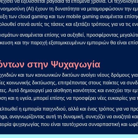
εχίσει να εξελίσσεται ραγδαία τα επόμενα χρόνια. Οι τεχνολογίε
 νοημοσύνη (AI) έχουν τη δυνατότητα να μεταμορφώσουν την εμ
τυξη των cloud gaming και των mobile gaming αναμένεται επίση
υθεί στενά αυτές τις τάσεις και εξετάζει τρόπους για να τις 
ισμάτων αναμένεται επίσης να αυξηθεί, προσφέροντας μεγαλύτε
κευση και την παροχή εξατομικευμένων εμπειριών θα είναι επίσ
όντων στην Ψυχαγωγία
χνιδιών και των κοινωνικών δικτύων ανοίγει νέους δρόμους γι
 κοινωνικής δικτύωσης, επιτρέποντας στους παίκτες να συνδέον
τες. Αυτό δημιουργεί μια αίσθηση κοινότητας και ενισχύει την 
υση και η υγεία, μπορεί επίσης να προσφέρει νέες ευκαιρίες για
ελτιωθεί η εμπειρία παιχνιδιού, αλλά και ένας τρόπος για να π
a, αναγνωρίζοντας αυτή τη δυναμική, συνεχίζει να αναζητά κα
μπειρία ψυχαγωγίας που είναι ταυτόχρονα συναρπαστική και ωφέ