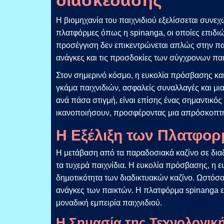
διασκέδασης
Η βιομηχανία του παιχνιδιού εξελίσσεται συνεχ
πλατφόρμες όπως η spinanga, οι οποίες επιδι
προσέγγιση δεν επικεντρώνεται απλώς στην παρ
ανάγκες και τις προσδοκίες των σύγχρονων πα
Στον σημερινό κόσμο, η ευκολία πρόσβασης και
γκάμα παιχνιδιών, ασφαλείς συναλλαγές και μι
ανά πάσα στιγμή, είναι επίσης ένας σημαντικ
ικανοποιήσουν, προσφέροντας μια απρόσκοπτη κ
Η Εξέλιξη των Πλατφορ
Η μετάβαση από τα παραδοσιακά καζίνο σε δια
τα τυχερά παιχνίδια. Η ευκολία πρόσβασης, η ε
δημοτικότητα των διαδικτυακών καζίνο. Ωστόσο
ανάγκες των παικτών. Η πλατφόρμα spinanga επ
μοναδική εμπειρία παιχνιδιού.
Η Σημασία της Τεχνολογι