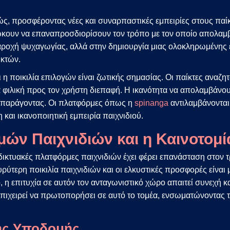
ώς, προσφέροντας νέες και συναρπαστικές εμπειρίες στους παίκτ
ώκουν να επαναπροσδιορίσουν τον τρόπο με τον οποίο απολαμβ
οχή ψυχαγωγίας, αλλά στην δημιουργία μιας ολοκληρωμένης εμ
ικτών.
 η ποικιλία επιλογών είναι ζωτικής σημασίας. Οι παίκτες ανα
α φιλική προς τον χρήστη διεπαφή. Η ικανότητα να απολαμβάνου
ός παράγοντας. Οι πλατφόρμες όπως η
spinanga
αντιλαμβάνονται 
αι ικανοποιητική εμπειρία παιχνιδιού.
μών Παιχνιδιών και η Καινοτομί
δικτυακές πλατφόρμες παιχνιδιών έχει φέρει επανάσταση στον
υρύτερη ποικιλία παιχνιδιών και οι ελκυστικές προσφορές είναι
, η επιτυχία σε αυτόν τον ανταγωνιστικό χώρο απαιτεί συνεχή 
ιχειρεί να πρωτοπορήσει σε αυτό το τομέα, ενσωματώνοντας τι
κής Υποδομής