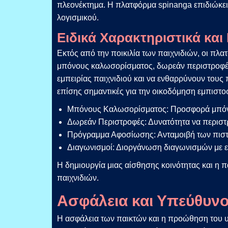
πλεονέκτημα. Η πλατφόρμα spinanga επιδιώκε
λογισμικού.
Ειδικά Χαρακτηριστικά κα
Εκτός από την ποικιλία των παιχνιδιών, οι πλ
μπόνους καλωσορίσματος, δωρεάν περιστροφές
εμπειρίας παιχνιδιού και να ενθαρρύνουν τους
επίσης σημαντικές για την οικοδόμηση εμπιστο
Μπόνους Καλωσορίσματος: Προσφορά μπόνου
Δωρεάν Περιστροφές: Δυνατότητα να περιστρ
Πρόγραμμα Αφοσίωσης: Ανταμοιβή των πιστώ
Διαγωνισμοί: Διοργάνωση διαγωνισμών με ε
Η δημιουργία μιας αίσθησης κοινότητας και η π
παιχνιδιών.
Ασφάλεια και Υπεύθυνο
Η ασφάλεια των παικτών και η προώθηση του υ