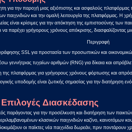
ητη για την παροχή μιας αξιόπιστης και ασφαλούς πλατφόρμας π
των παιχνιδιών και την ομαλή λειτουργία της πλατφόρμας. Η 
ς είναι κρίσιμες για την απόκτηση της εμπιστοσύνης των παι
αι να παρέχει γρήγορους χρόνους απόκρισης, διασφαλίζοντας μι
Περιγραφή
ράφησης SSL για προστασία των προσωπικών και οικονομικώ
σω γεννήτριας τυχαίων αριθμών (RNG) για δίκαια και απρόβλε
η της πλατφόρμας για γρήγορους χρόνους φόρτωσης και απρό
ογικής υποδομής είναι ζωτικής σημασίας για την διατήρηση ενό
ι Επιλογές Διασκέδασης
τικός παράγοντας για την προσέλκυση και διατήρηση των παικτώ
εριλαμβανομένων κλασικών παιχνιδιών καζίνο, καινοτόμων κο
οκιμάζουν οι παίκτες νέα παιχνίδια δωρεάν, πριν ποντάρουν χρ