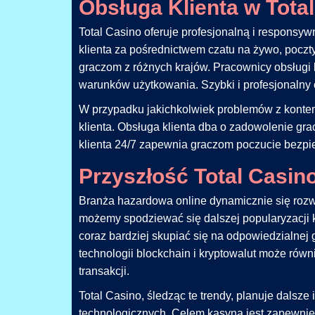
Obsługa Klienta w Tota
Total Casino oferuje profesjonalną i responsy
klienta za pośrednictwem czatu na żywo, poczty 
graczom z różnych krajów. Pracownicy obsługi k
warunków użytkowania. Szybki i profesjonalny c
W przypadku jakichkolwiek problemów z kontem,
klienta. Obsługa klienta dba o zadowolenie gra
klienta 24/7 zapewnia graczom poczucie bezpie
Przyszłość Total Casino
Branża hazardowa online dynamicznie się rozwi
możemy spodziewać się dalszej popularyzacji k
coraz bardziej skupiać się na odpowiedzialnej
technologii blockchain i kryptowalut może rów
transakcji.
Total Casino, śledząc te trendy, planuje dalsze
technologicznych. Celem kasyna jest zapewnie