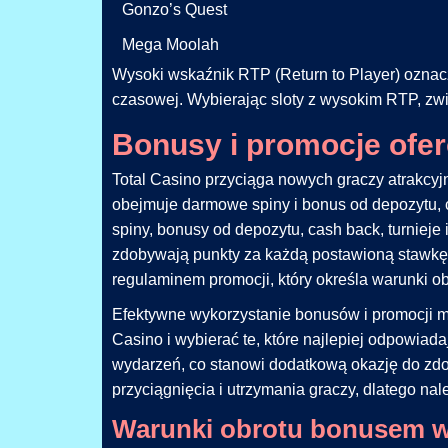
Gonzo’s Quest
Mega Moolah
Wysoki wskaźnik RTP (Return to Player) oznac
czasowej. Wybierając sloty z wysokim RTP, zw
Bonusy i promocje ofer
Total Casino przyciąga nowych graczy atrakcyj
obejmuje darmowe spiny i bonus od depozytu,
spiny, bonusy od depozytu, cash back, turnieje
zdobywają punkty za każdą postawioną stawkę 
regulaminem promocji, który określa warunki o
Efektywne wykorzystanie bonusów i promocji mo
Casino i wybierać te, które najlepiej odpowiada
wydarzeń, co stanowi dodatkową okazję do zdo
przyciągnięcia i utrzymania graczy, dlatego na
Warunki obrotu bonusem w