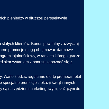
ich pieniędzy w dłuższej perspektywie
 stałych klientów. Bonus powitalny zazwyczaj
gularne promocje mogą obejmować darmowe
program lojalnościowy, w ramach którego gracze
ed skorzystaniem z bonusu zapoznać się z
Warto śledzić regularnie ofertę promocji Total
e specjalne promocje z okazji świąt i innych
usy są narzędziem marketingowym, służącym do