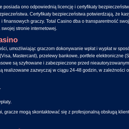
e posiada ono odpowiednią licencję i certyfikaty bezpieczeństw
zpieczeństwa. Certyfikaty bezpieczeństwa potwierdzają, że k
 finansowych graczy. Total Casino dba o transparentność swojej
 swojej stronie internetowej.
asino
ności, umożliwiając graczom dokonywanie wpłat i wypłat w spo
Visa, Mastercard), przelewy bankowe, portfele elektroniczne (Sk
ansowe są szyfrowane i zabezpieczone przed nieautoryzowanym
 są realizowane zazwyczaj w ciągu 24-48 godzin, w zależności 
.
płaty.
, gracze mogą skontaktować się z profesjonalną obsługą klienta