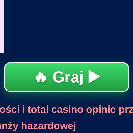
🔥 Graj ▶️
ści i total casino opinie p
anży hazardowej