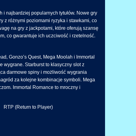
h i najbardziej popularnych tytułów. Nowe gry
ry z różnymi poziomami ryzyka i stawkami, co
agę na gry z jackpotami, które oferują szansę
, co gwarantuje ich uczciwość i rzetelność.
Dead, Gonzo’s Quest, Mega Moolah i Immortal
 wygrane. Starburst to klasyczny slot z
jąca darmowe spiny i możliwość wygrania
nagród za kolejne kombinacje symboli. Mega
aczom. Immortal Romance to mroczny i
RTP (Return to Player)