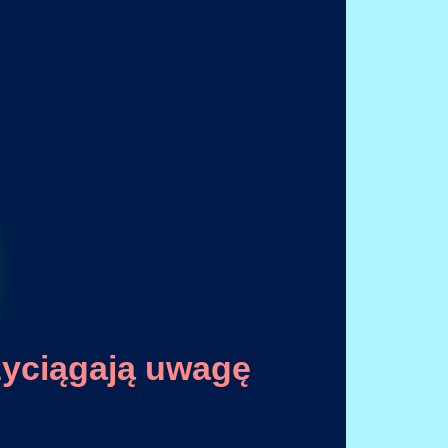
rzyciągają uwagę