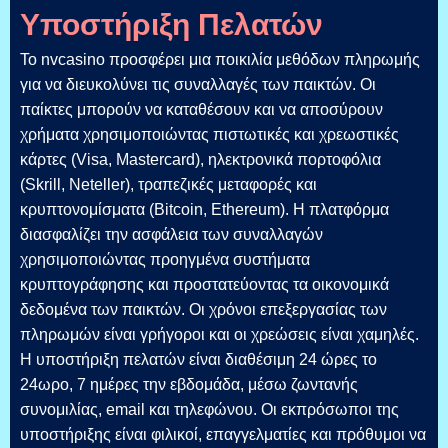
Υποστήριξη Πελατών
Το nvcasino προσφέρει μια ποικιλία μεθόδων πληρωμής
για να διευκολύνει τις συναλλαγές των παικτών. Οι
παίκτες μπορούν να καταθέσουν και να αποσύρουν
χρήματα χρησιμοποιώντας πιστωτικές και χρεωστικές
κάρτες (Visa, Mastercard), ηλεκτρονικά πορτοφόλια
(Skrill, Neteller), τραπεζικές μεταφορές και
κρυπτονομίσματα (Bitcoin, Ethereum). Η πλατφόρμα
διασφαλίζει την ασφάλεια των συναλλαγών
χρησιμοποιώντας προηγμένα συστήματα
κρυπτογράφησης και προστατεύοντας τα οικονομικά
δεδομένα των παικτών. Οι χρόνοι επεξεργασίας των
πληρωμών είναι γρήγοροι και οι χρεώσεις είναι χαμηλές.
Η υποστήριξη πελατών είναι διαθέσιμη 24 ώρες το
24ωρο, 7 ημέρες την εβδομάδα, μέσω ζωντανής
συνομιλίας, email και τηλεφώνου. Οι εκπρόσωποι της
υποστήριξης είναι φιλικοί, επαγγελματίες και πρόθυμοι να