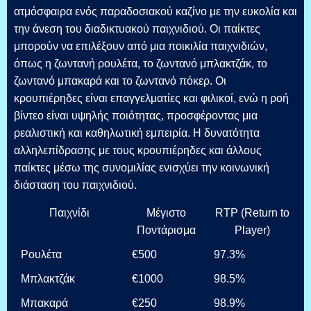
ατμόσφαιρα ενός παραδοσιακού καζίνο με την ευκολία και
την άνεση του διαδικτυακού παιχνιδιού. Οι παίκτες
μπορούν να επιλέξουν από μια ποικιλία παιχνιδιών,
όπως η ζωντανή ρουλέτα, το ζωντανό μπλακτζάκ, το
ζωντανό μπακαρά και το ζωντανό πόκερ. Οι
κρουπιέρηδες είναι επαγγελματίες και φιλικοί, ενώ η ροή
βίντεο είναι υψηλής ποιότητας, προσφέροντας μια
ρεαλιστική και καθηλωτική εμπειρία. Η δυνατότητα
αλληλεπίδρασης με τους κρουπιέρηδες και άλλους
παίκτες μέσω της συνομιλίας ενισχύει την κοινωνική
διάσταση του παιχνιδιού.
Παιχνίδι
Μέγιστο
RTP (Return to
Ποντάρισμα
Player)
Ρουλέτα
€500
97.3%
Μπλακτζάκ
€1000
98.5%
Μπακαρά
€250
98.9%