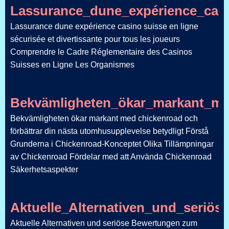
Lassurance_dune_expérience_casin
Lassurance dune expérience casino suisse en ligne
sécurisée et divertissante pour tous les joueurs
Comprendre le Cadre Réglementaire des Casinos
Suisses en Ligne Les Organismes
Bekvämligheten_ökar_markant_me
Bekvämligheten ökar markant med chickenroad och
förbättrar din nästa utomhusupplevelse betydligt Förstå
Grunderna i Chickenroad-Konceptet Olika Tillämpningar
av Chickenroad Fördelar med att Använda Chickenroad
Säkerhetsaspekter
Aktuelle_Alternativen_und_seriö
Aktuelle Alternativen und seriöse Bewertungen zum