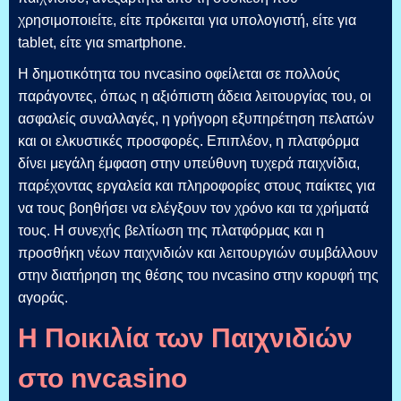
χρησιμοποιείτε, είτε πρόκειται για υπολογιστή, είτε για
tablet, είτε για smartphone.
Η δημοτικότητα του nvcasino οφείλεται σε πολλούς
παράγοντες, όπως η αξιόπιστη άδεια λειτουργίας του, οι
ασφαλείς συναλλαγές, η γρήγορη εξυπηρέτηση πελατών
και οι ελκυστικές προσφορές. Επιπλέον, η πλατφόρμα
δίνει μεγάλη έμφαση στην υπεύθυνη τυχερά παιχνίδια,
παρέχοντας εργαλεία και πληροφορίες στους παίκτες για
να τους βοηθήσει να ελέγξουν τον χρόνο και τα χρήματά
τους. Η συνεχής βελτίωση της πλατφόρμας και η
προσθήκη νέων παιχνιδιών και λειτουργιών συμβάλλουν
στην διατήρηση της θέσης του nvcasino στην κορυφή της
αγοράς.
Η Ποικιλία των Παιχνιδιών
στο nvcasino