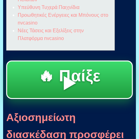
Υπεύθυνη Τυχερά Παιχνίδια
Προωθητικές Ενέργειες και Μπόνους στο
nvcasino
Νέες Τάσεις και Εξελίξεις στην
Πλατφόρμα nvcasino
🔥 Παίξε
▶️
Αξιοσημείωτη
διασκέδαση προσφέρει