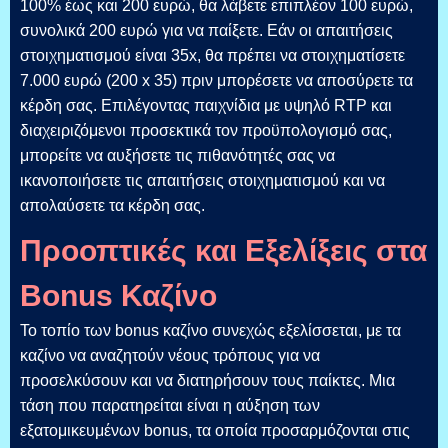
100% έως και 200 ευρώ, θα λάβετε επιπλέον 100 ευρώ,
συνολικά 200 ευρώ για να παίξετε. Εάν οι απαιτήσεις
στοιχηματισμού είναι 35x, θα πρέπει να στοιχηματίσετε
7.000 ευρώ (200 x 35) πριν μπορέσετε να αποσύρετε τα
κέρδη σας. Επιλέγοντας παιχνίδια με υψηλό RTP και
διαχειριζόμενοι προσεκτικά τον προϋπολογισμό σας,
μπορείτε να αυξήσετε τις πιθανότητές σας να
ικανοποιήσετε τις απαιτήσεις στοιχηματισμού και να
απολαύσετε τα κέρδη σας.
Προοπτικές και Εξελίξεις στα
Bonus Καζίνο
Το τοπίο των bonus καζίνο συνεχώς εξελίσσεται, με τα
καζίνο να αναζητούν νέους τρόπους για να
προσελκύσουν και να διατηρήσουν τους παίκτες. Μια
τάση που παρατηρείται είναι η αύξηση των
εξατομικευμένων bonus, τα οποία προσαρμόζονται στις