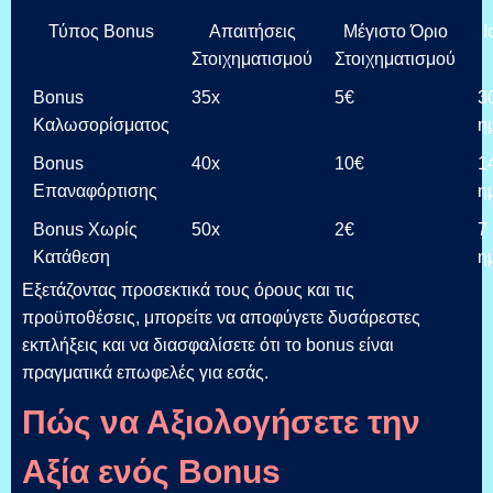
Τύπος Bonus
Απαιτήσεις
Μέγιστο Όριο
Ι
Στοιχηματισμού
Στοιχηματισμού
Bonus
35x
5€
3
Καλωσορίσματος
η
Bonus
40x
10€
1
Επαναφόρτισης
η
Bonus Χωρίς
50x
2€
7
Κατάθεση
η
Εξετάζοντας προσεκτικά τους όρους και τις
προϋποθέσεις, μπορείτε να αποφύγετε δυσάρεστες
εκπλήξεις και να διασφαλίσετε ότι το bonus είναι
πραγματικά επωφελές για εσάς.
Πώς να Αξιολογήσετε την
Αξία ενός Bonus