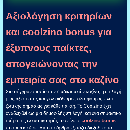
Αξιολόγηση κριτηρίων
και coolzino bonus για
έξυπνους παίκτες,
απογειώνοντας την
εμπειρία σας στο καζίνο
Στο σύγχρονο τοπίο των διαδικτυακών καζίνο, η επιλογή
μιας αξιόπιστης και γενναιόδωρης πλατφόρμας είναι
ζωτικής σημασίας για κάθε παίκτη. Το Coolzino έχει
αναδειχθεί ως μια δημοφιλής επιλογή, και ένα σημαντικό
τμήμα της ελκυστικότητάς του είναι ο
coolzino bonus
που προσφέρει. Αυτό το άρθρο εξετάζει διεξοδικά τα