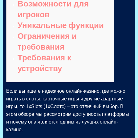
Возможности для
игроков
Уникальные функции
Ограничения и
требования
Требования к
устройству
Если вы ищете надежное онлайн-казино, где можно
играть в слоты, карточные игры и другие азартные
игры, то 1xSlots (1хСлотс) – это отличный выбор. В
этом обзоре мы рассмотрим доступность платформы
и почему она является одним из лучших онлайн-
казино.