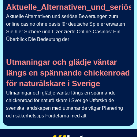
Aktuelle_Alternativen_und_seriö
Aktuelle Alternativen und seriöse Bewertungen zum
online casino ohne oasis für deutsche Spieler erwarten
Sie hier Sichere und Lizenzierte Online-Casinos: Ein
Überblick Die Bedeutung der
Utmaningar och glädje väntar
längs en spännande chickenroad
för naturälskare i Sverige
Utmaningar och glädje väntar längs en spännande
chickenroad för naturälskare i Sverige Utforska de
svenska landskapen med utmanande vägar Planering
och säkerhetstips Fördelarna med att