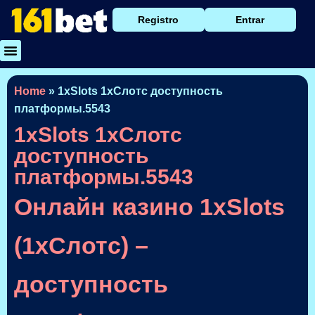
Registro
Entrar
Baixar Aplicativo
Caça Níqueis
Cassino Ao Vivo
Home
»
1xSlots 1хСлотс доступность
платформы.5543
1xSlots 1хСлотс
доступность
платформы.5543
Онлайн казино 1xSlots
(1хСлотс) –
доступность