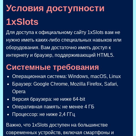
Условия доступности
1xSlots
Для доступа к официальному сайту 1xSlots вам не
нужно иметь каких-либо специальных навыков или
оборудования. Вам достаточно иметь доступ к
интернету и браузер, поддерживающий HTML5.
Системные требования
Операционная система: Windows, macOS, Linux
Браузер: Google Chrome, Mozilla Firefox, Safari,
Opera
Версия браузера: не ниже 64-bit
Оперативная память: не менее 4 ГБ
Процессор: не ниже 2,4 ГГц
Важно, что 1xSlots доступен на большинстве
современных устройств, включая смартфоны и