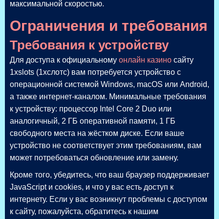
максимальной скоростью.
Ограничения и требования
Требования к устройству
Для доступа к официальному
онлайн казино
сайту
1xslots (1хслотс) вам потребуется устройство с
операционной системой Windows, macOS или Android,
а также интернет-каналом. Минимальные требования
к устройству: процессор Intel Core 2 Duo или
аналогичный, 2 ГБ оперативной памяти, 1 ГБ
свободного места на жёстком диске. Если ваше
устройство не соответствует этим требованиям, вам
может потребоваться обновление или замену.
Кроме того, убедитесь, что ваш браузер поддерживает
JavaScript и cookies, и что у вас есть доступ к
интернету. Если у вас возникнут проблемы с доступом
к сайту, пожалуйста, обратитесь к нашим