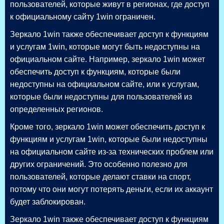
пользователей, которые живут в регионах, где доступ
к официальному сайту 1win ограничен.
Зеркало 1win также обеспечивает доступ к функциям
и услугам 1win, которые могут быть недоступны на
официальном сайте. Например, зеркало 1win может
обеспечить доступ к функциям, которые были
недоступны на официальном сайте, или к услугам,
которые были недоступны для пользователей из
определенных регионов.
Кроме того, зеркало 1win может обеспечить доступ к
функциям и услугам 1win, которые были недоступны
на официальном сайте из-за технических проблем или
других ограничений. Это особенно полезно для
пользователей, которые делают ставки на спорт,
потому что они могут потерять деньги, если их аккаунт
будет заблокирован.
Зеркало 1win также обеспечивает доступ к функциям