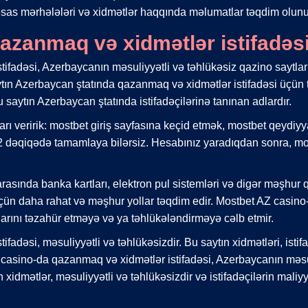
sas mərhələləri və xidmətlər haqqında məlumatlar təqdim olunu
azanmaq və xidmətlər istifadəs
fadəsi, Azerbaycanın məsuliyyətli və təhlükəsiz qazino saytları
tın Azerbaycan ştatında qazanmaq və xidmətlər istifadəsi üçün 
aytın Azerbaycan ştatında istifadəçilərinə tanınan adlardır.
 veririk: mostbet giriş sayfasına keçid etmək, mostbet qeydiyya
2 dəqiqədə tamamlaya bilərsiz. Hesabınız yaradıqdan sonra, mo
rasında banka kartları, elektron pul sistemləri və digər məşhur 
çün daha rahat və məşhur yollar təqdim edir. Mostbet AZ casino-d
larını təzahür etməyə və ya təhlükələndirməyə cəlb etmir.
adəsi, məsuliyyətli və təhlükəsizdir. Bu saytın xidmətləri, isti
casino-da qazanmaq və xidmətlər istifadəsi, Azerbaycanın məsuli
n xidmətlər, məsuliyyətli və təhlükəsizdir və istifadəçilərin mal