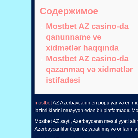
Содержимое
Mostbet AZ casino-da
qanunname və
xidmətlər haqqında
Mostbet AZ casino-da
qazanmaq və xidmətlər
istifadəsi
mostbet
AZ Azerbaycanın en populyar və en mütə
lazimliklərini müəyyən edən bir platformadır. Mo
Mostbet AZ saytı, Azerbaycanın məsuliyyəti altın
Azerbaycanlılar üçün öz yaratılmış və onların la