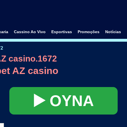
aria
Cassino Ao Vivo
Esportivas
Promoções
Notícias
72
Z casino.1672
et AZ casino
▶️ OYNA