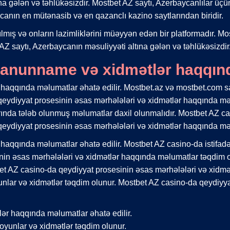
a gələn və təhlükəsizdir. Mostbet AZ saytı, Azerbaycanlılar üçün
ycanın en mütənasib və en qazanclı kazino saytlarından biridir.
ılmış və onların lazimliklərini müəyyən edən bir platformadır. 
 AZ saytı, Azerbaycanın məsuliyyəti altına gələn və təhlükəsizdir
qanunname və xidmətlər haqqın
qqında məlumatlar əhatə edilir. Mostbet.az və mostbet.com sayt
qeydiyyat prosesinin əsas mərhələləri və xidmətlər haqqında m
rında tələb olunmuş məlumatlar daxil olunmalıdır. Mostbet AZ cas
qeydiyyat prosesinin əsas mərhələləri və xidmətlər haqqında mə
qqında məlumatlar əhatə edilir. Mostbet AZ casino-da istifadəç
nin əsas mərhələləri və xidmətlər haqqında məlumatlar təqdim ol
bet AZ casino-da qeydiyyat prosesinin əsas mərhələləri və xidm
unlar və xidmətlər təqdim olunur. Mostbet AZ casino-da qeydiyya
r haqqında məlumatlar əhatə edilir.
 oyunlar və xidmətlər təqdim olunur.